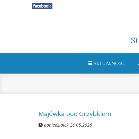
St
AKTUALNOŚCI
Majówka pod Grzybkiem
poniedziałek 26.05.2025